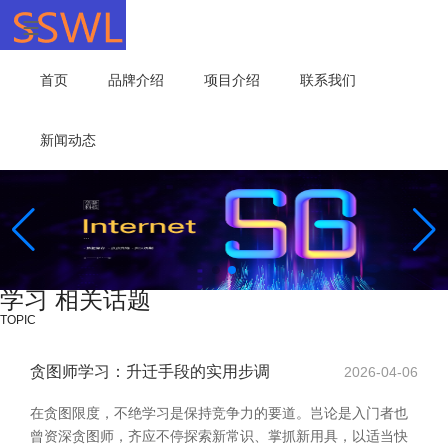
首页
品牌介绍
项目介绍
联系我们
新闻动态
学习 相关话题
TOPIC
贪图师学习：升迁手段的实用步调
2026-04-06
在贪图限度，不绝学习是保持竞争力的要道。岂论是入门者也
曾资深贪图师，齐应不停探索新常识、掌抓新用具，以适当快