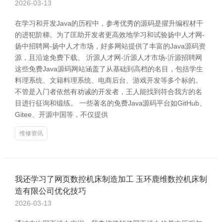
2026-03-13
在学习和开发Java的历程中，参考优秀的源码是擢升编程材干
的进犯阶梯。为了匡助开发者更高效地学习和试验扬中人才网-
扬中招聘网-扬中人才市场，好多网站提供了丰富的Java源码资
源，且沿途免费下载。 沂源人才网-沂源人才市场-沂源招聘网
这些免费Java源码网站涵盖了从基础到高档的名目，包括学生
料理系统、文籍料理系统、电商后台、游戏开发等多个标的。
不管是入门者依然有劝诫的开发者，王人能找到符合我方的名
目进行征询和锻练。 一些著名的免费Java源码平台如GitHub、
Gitee、开源中国等，不仅提供
维修资讯
我还学习了网页数控机床制造加工 玉环鹿维数控机床制
造有限公司优化技巧
2026-03-13