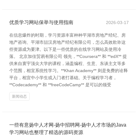
优质学习网站保举与使用指南
2026-03-17
在信息爆炸的时期，学习资源丰富种种平湖市房地产经纪、房
地产咨询、平湖市喆汉房地产经纪有限公司，怎么高效欺诈这
些资源成为要津。以下是一些优质的在线学习网站及使用冷
落。 北京加佳贸易有限公司 领先，**Coursera** 和 **edX** 提
供来自寰宇顶尖大学的课程，涵盖编程、生意、东谈主文等多
个范围，相宜系统性学习。**Khan Academy** 则是免费的诠释
平台，相宜中小学生或入门者打基础。关于编程学习者，
**Codecademy** 和 **freeCodeCamp** 是可以的领受
新闻动态
一些有意扬中人才网-扬中招聘网-扬中人才市场的Java
学习网站也整理了精选的源码资源